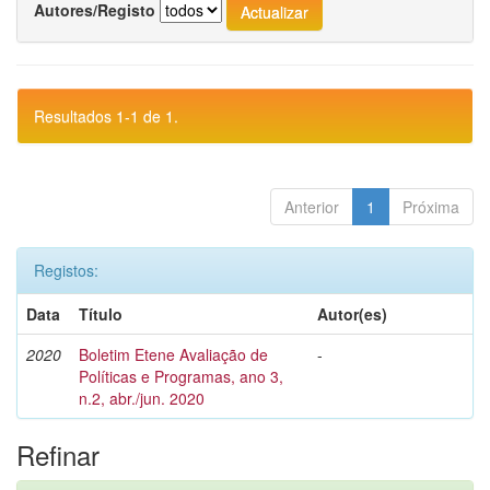
Autores/Registo
Resultados 1-1 de 1.
Anterior
1
Próxima
Registos:
Data
Título
Autor(es)
2020
Boletim Etene Avaliação de
-
Políticas e Programas, ano 3,
n.2, abr./jun. 2020
Refinar