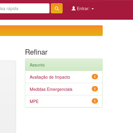
Entrar:
Refinar
Assunto
Avaliação de Impacto
1
Medidas Emergenciais
1
MPE
1