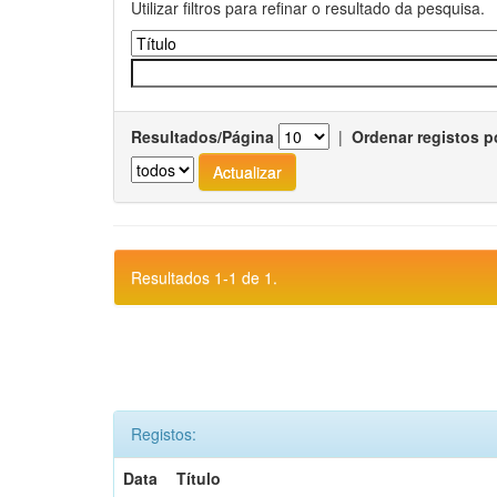
Utilizar filtros para refinar o resultado da pesquisa.
Resultados/Página
|
Ordenar registos p
Resultados 1-1 de 1.
Registos:
Data
Título