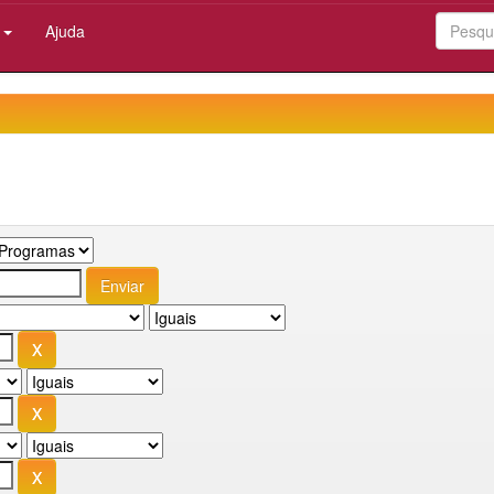
:
Ajuda