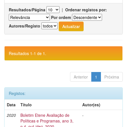
Resultados/Página
|
Ordenar registos por:
Por ordem
Autores/Registo
Resultados 1-1 de 1.
Anterior
1
Próxima
Registos:
Data
Título
Autor(es)
2020
Boletim Etene Avaliação de
-
Políticas e Programas, ano 3,
n.4, out./dez. 2020