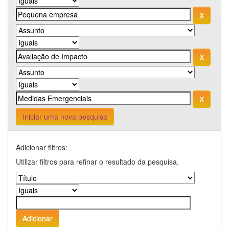
Iniciar uma nova pesquisa
Adicionar filtros:
Utilizar filtros para refinar o resultado da pesquisa.