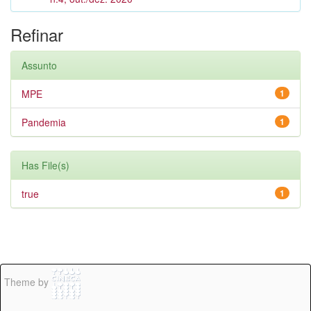
Refinar
Assunto
MPE
1
Pandemia
1
Has File(s)
true
1
Theme by