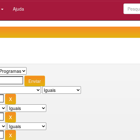
:
Ajuda