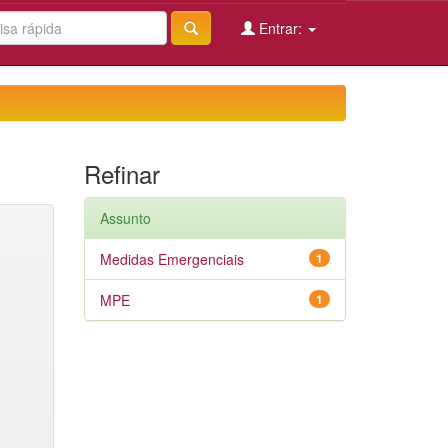
Entrar:
Refinar
Assunto
Medidas Emergenciais
1
MPE
1