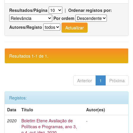
Resultados/Página
|
Ordenar registos por:
Por ordem
Autores/Registo
Resultados 1-1 de 1.
Anterior
1
Próxima
Registos:
Data
Título
Autor(es)
2020
Boletim Etene Avaliação de
-
Políticas e Programas, ano 3,
n.4, out./dez. 2020