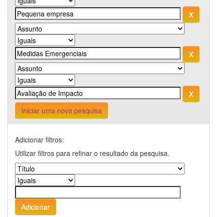
Iniciar uma nova pesquisa
Adicionar filtros:
Utilizar filtros para refinar o resultado da pesquisa.