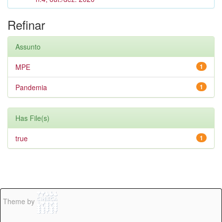
Refinar
Assunto
MPE
1
Pandemia
1
Has File(s)
true
1
Theme by