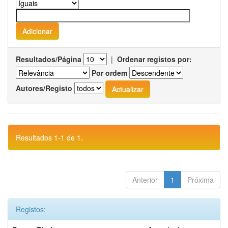
Resultados/Página
|
Ordenar registos por:
Por ordem
Autores/Registo
Resultados 1-1 de 1.
Anterior
1
Próxima
Registos: