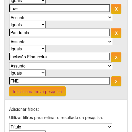
Iniciar uma nova pesquisa
Adicionar filtros:
Utilizar filtros para refinar o resultado da pesquisa.