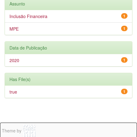
Assunto
Inclusão Financeira
1
MPE
1
Data de Publicação
2020
1
Has File(s)
true
1
Theme by