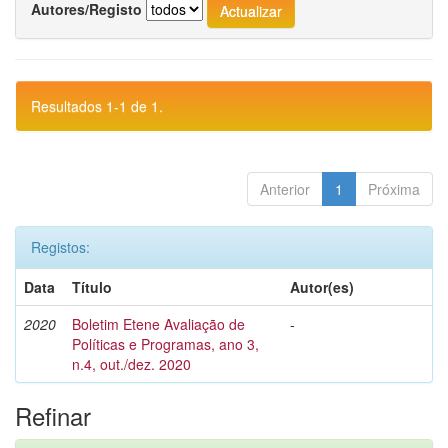
Autores/Registo
Resultados 1-1 de 1.
Anterior
1
Próxima
Registos:
Data
Título
Autor(es)
2020
Boletim Etene Avaliação de
-
Políticas e Programas, ano 3,
n.4, out./dez. 2020
Refinar