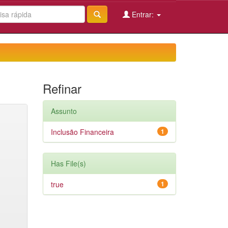
Entrar:
Refinar
Assunto
Inclusão Financeira
1
Has File(s)
true
1