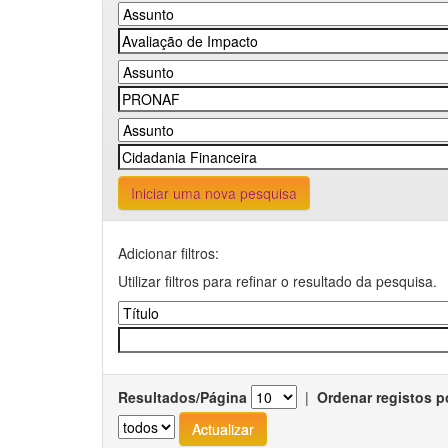
Iniciar uma nova pesquisa
Adicionar filtros:
Utilizar filtros para refinar o resultado da pesquisa.
Resultados/Página
|
Ordenar registos p