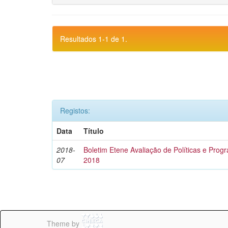
Resultados 1-1 de 1.
Registos:
Data
Título
2018-
Boletim Etene Avaliação de Políticas e Progra
07
2018
Theme by