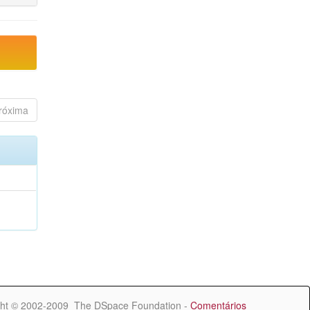
róxima
ht © 2002-2009 The DSpace Foundation -
Comentários