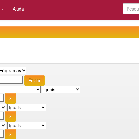
:
Ajuda