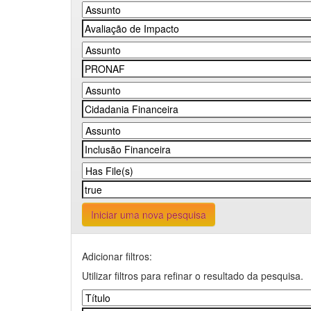
Iniciar uma nova pesquisa
Adicionar filtros:
Utilizar filtros para refinar o resultado da pesquisa.