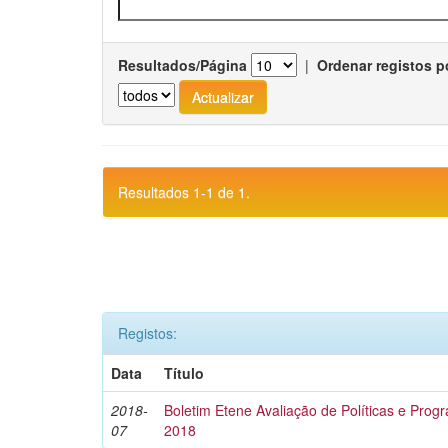
Resultados/Página
|
Ordenar registos p
Resultados 1-1 de 1.
Registos:
Data
Título
2018-
Boletim Etene Avaliação de Políticas e Progra
07
2018