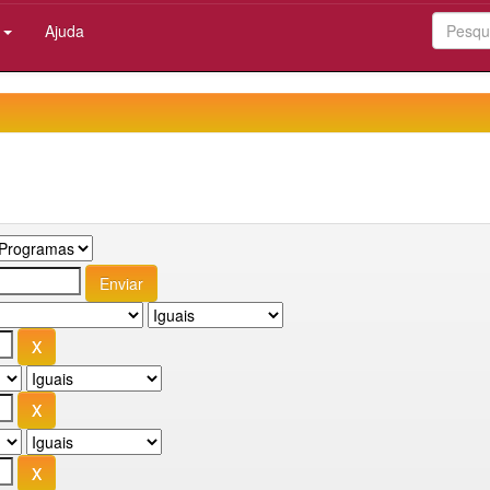
:
Ajuda