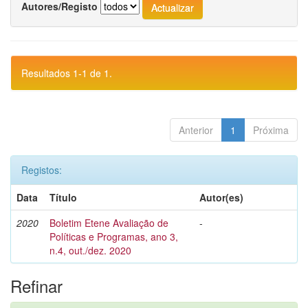
Autores/Registo
Resultados 1-1 de 1.
Anterior
1
Próxima
Registos:
Data
Título
Autor(es)
2020
Boletim Etene Avaliação de
-
Políticas e Programas, ano 3,
n.4, out./dez. 2020
Refinar