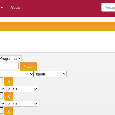
:
Ajuda