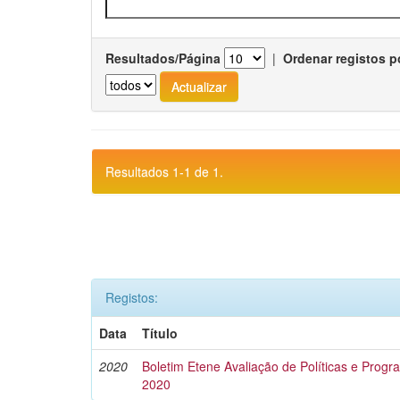
Resultados/Página
|
Ordenar registos p
Resultados 1-1 de 1.
Registos:
Data
Título
2020
Boletim Etene Avaliação de Políticas e Progra
2020