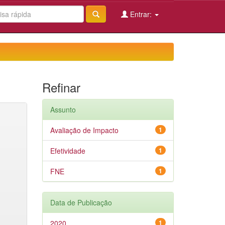
Entrar:
Refinar
Assunto
Avaliação de Impacto
1
Efetividade
1
FNE
1
Data de Publicação
2020
1