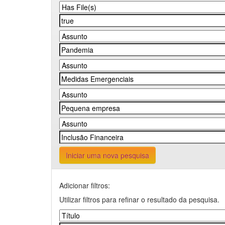
Iniciar uma nova pesquisa
Adicionar filtros:
Utilizar filtros para refinar o resultado da pesquisa.