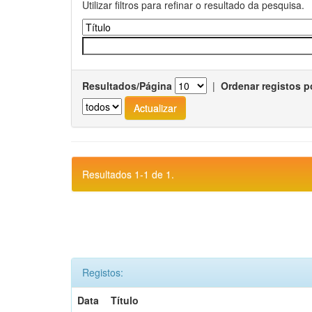
Utilizar filtros para refinar o resultado da pesquisa.
Resultados/Página
|
Ordenar registos p
Resultados 1-1 de 1.
Registos:
Data
Título