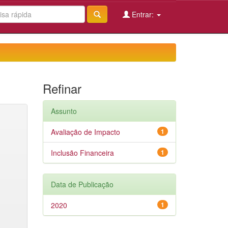
Entrar:
Refinar
Assunto
Avaliação de Impacto
1
Inclusão Financeira
1
Data de Publicação
2020
1