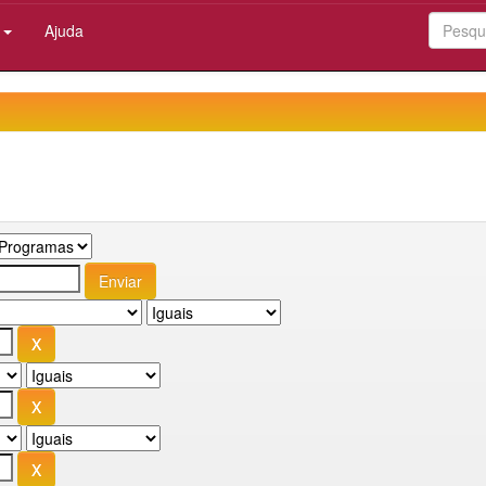
:
Ajuda