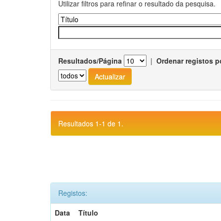
Utilizar filtros para refinar o resultado da pesquisa.
Resultados/Página
|
Ordenar registos p
Resultados 1-1 de 1.
Registos:
Data
Título