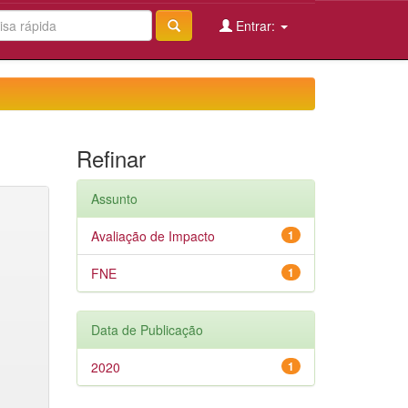
Entrar:
Refinar
Assunto
Avaliação de Impacto
1
FNE
1
Data de Publicação
2020
1