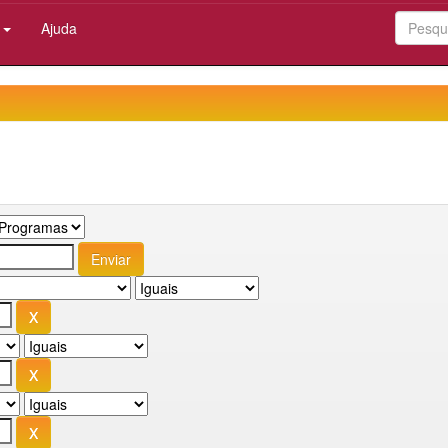
:
Ajuda