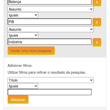
Iniciar uma nova pesquisa
Adicionar filtros:
Utilizar filtros para refinar o resultado da pesquisa.