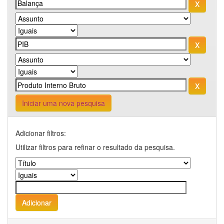
Iniciar uma nova pesquisa
Adicionar filtros:
Utilizar filtros para refinar o resultado da pesquisa.