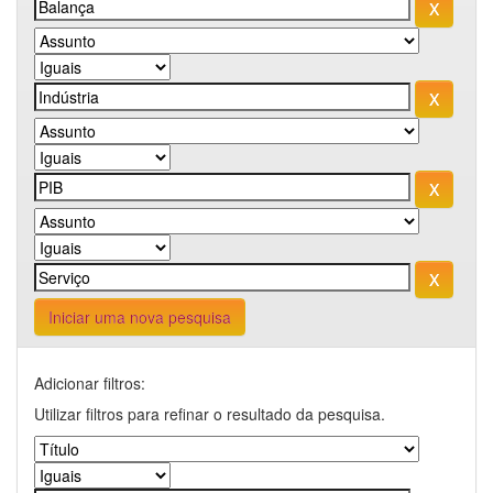
Iniciar uma nova pesquisa
Adicionar filtros:
Utilizar filtros para refinar o resultado da pesquisa.