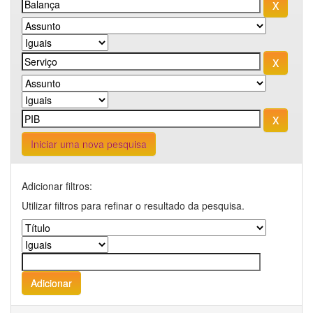
Iniciar uma nova pesquisa
Adicionar filtros:
Utilizar filtros para refinar o resultado da pesquisa.