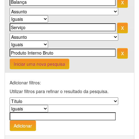
Iniciar uma nova pesquisa
Adicionar filtros:
Utilizar filtros para refinar o resultado da pesquisa.