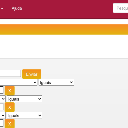
:
Ajuda