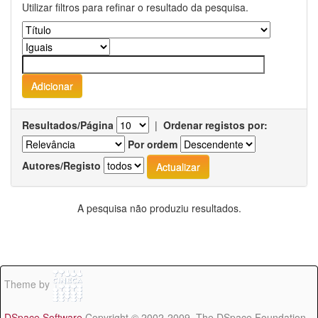
Utilizar filtros para refinar o resultado da pesquisa.
Resultados/Página
|
Ordenar registos por:
Por ordem
Autores/Registo
A pesquisa não produziu resultados.
Theme by
DSpace Software
Copyright © 2002-2009 The DSpace Foundation -