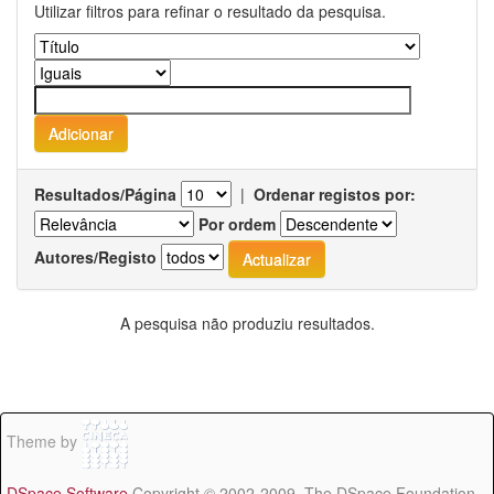
Utilizar filtros para refinar o resultado da pesquisa.
Resultados/Página
|
Ordenar registos por:
Por ordem
Autores/Registo
A pesquisa não produziu resultados.
Theme by
DSpace Software
Copyright © 2002-2009 The DSpace Foundation -