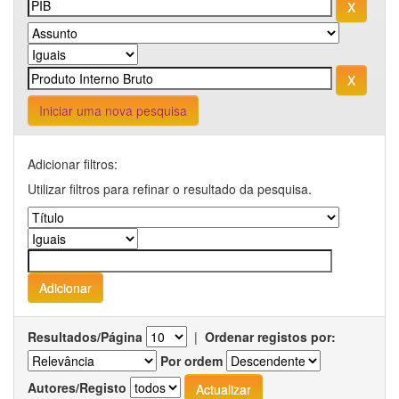
Iniciar uma nova pesquisa
Adicionar filtros:
Utilizar filtros para refinar o resultado da pesquisa.
Resultados/Página
|
Ordenar registos por:
Por ordem
Autores/Registo