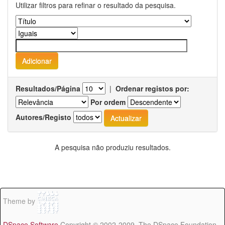
Utilizar filtros para refinar o resultado da pesquisa.
Resultados/Página
|
Ordenar registos por:
Por ordem
Autores/Registo
A pesquisa não produziu resultados.
Theme by
DSpace Software
Copyright © 2002-2009 The DSpace Foundation -