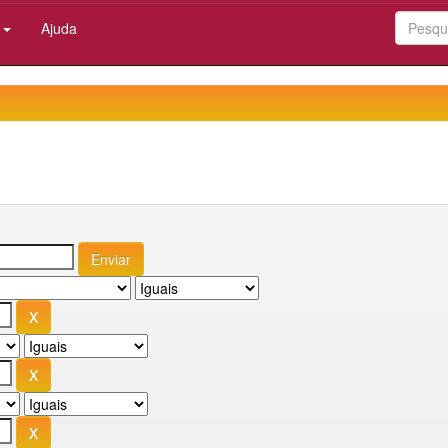
:
Ajuda