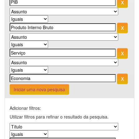
Iniciar uma nova pesquisa
Adicionar filtros:
Utilizar filtros para refinar o resultado da pesquisa.