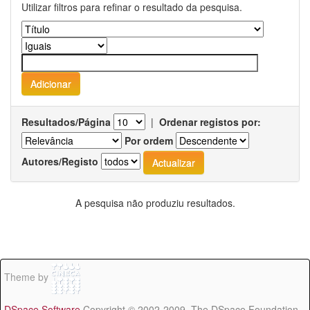
Utilizar filtros para refinar o resultado da pesquisa.
Resultados/Página
|
Ordenar registos por:
Por ordem
Autores/Registo
A pesquisa não produziu resultados.
Theme by
DSpace Software
Copyright © 2002-2009 The DSpace Foundation -