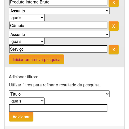
Iniciar uma nova pesquisa
Adicionar filtros:
Utilizar filtros para refinar o resultado da pesquisa.