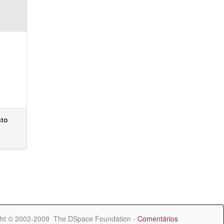
sto
ht © 2002-2009 The DSpace Foundation -
Comentários