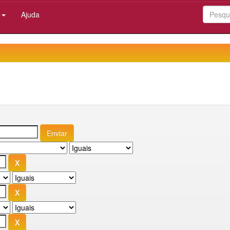
:
Ajuda