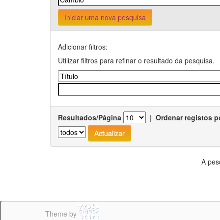
Iniciar uma nova pesquisa
Adicionar filtros:
Utilizar filtros para refinar o resultado da pesquisa.
Resultados/Página
|
Ordenar registos p
A pes
Theme by