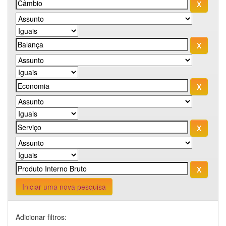
Iniciar uma nova pesquisa
Adicionar filtros: