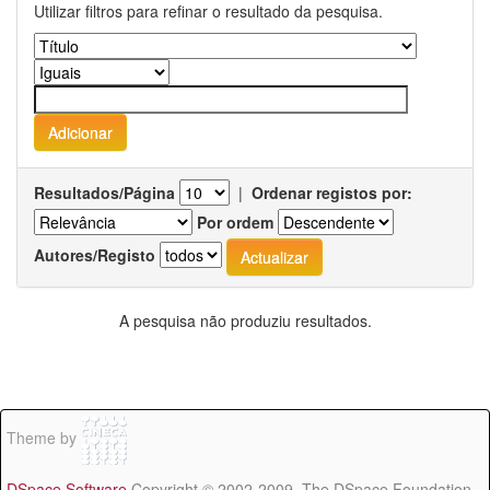
Utilizar filtros para refinar o resultado da pesquisa.
Resultados/Página
|
Ordenar registos por:
Por ordem
Autores/Registo
A pesquisa não produziu resultados.
Theme by
DSpace Software
Copyright © 2002-2009 The DSpace Foundation -