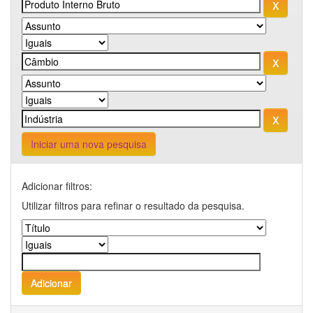
Iniciar uma nova pesquisa
Adicionar filtros:
Utilizar filtros para refinar o resultado da pesquisa.