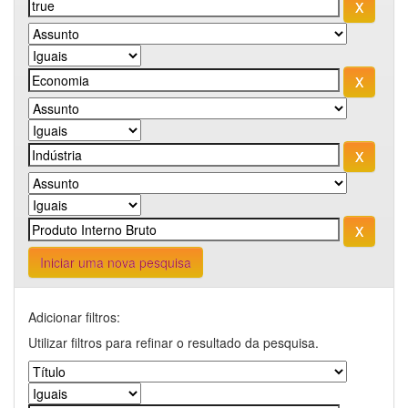
Iniciar uma nova pesquisa
Adicionar filtros:
Utilizar filtros para refinar o resultado da pesquisa.