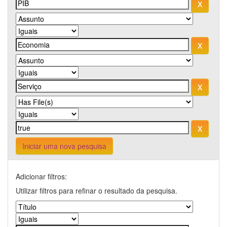
Iniciar uma nova pesquisa
Adicionar filtros:
Utilizar filtros para refinar o resultado da pesquisa.