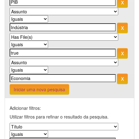
Iniciar uma nova pesquisa
Adicionar filtros:
Utilizar filtros para refinar o resultado da pesquisa.