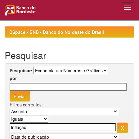
Skip
navigation
DSpace - BNB - Banco do Nordeste do Brasil
Pesquisar
Pesquisar:
por
Filtros correntes: