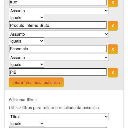
Iniciar uma nova pesquisa
Adicionar filtros:
Utilizar filtros para refinar o resultado da pesquisa.