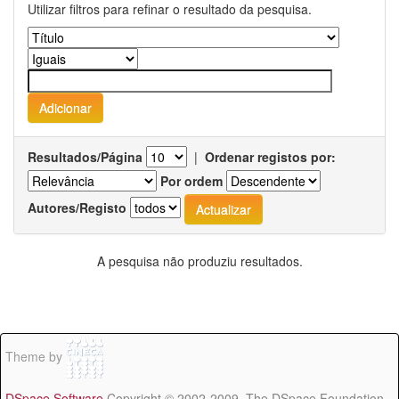
Utilizar filtros para refinar o resultado da pesquisa.
Resultados/Página
|
Ordenar registos por:
Por ordem
Autores/Registo
A pesquisa não produziu resultados.
Theme by
DSpace Software
Copyright © 2002-2009 The DSpace Foundation -