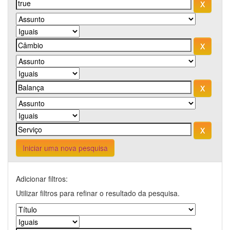
Iniciar uma nova pesquisa
Adicionar filtros:
Utilizar filtros para refinar o resultado da pesquisa.