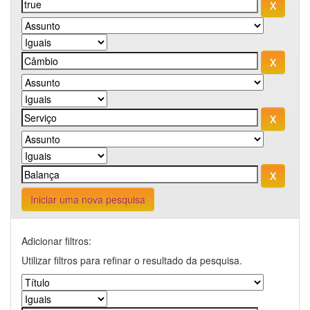
Iniciar uma nova pesquisa
Adicionar filtros:
Utilizar filtros para refinar o resultado da pesquisa.