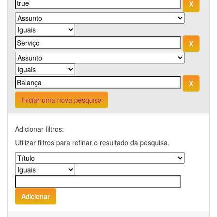
Iniciar uma nova pesquisa
Adicionar filtros:
Utilizar filtros para refinar o resultado da pesquisa.