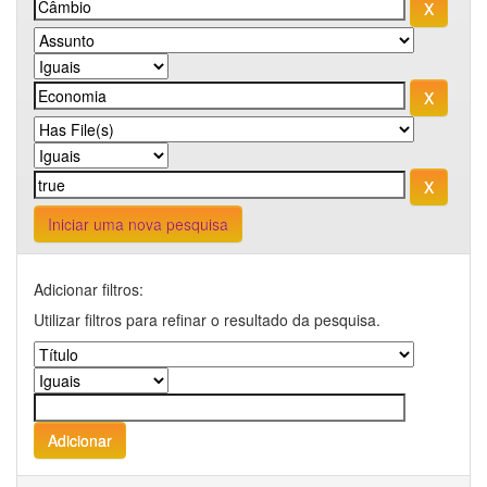
Iniciar uma nova pesquisa
Adicionar filtros:
Utilizar filtros para refinar o resultado da pesquisa.