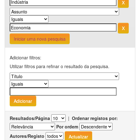
Iniciar uma nova pesquisa
Adicionar filtros:
Utilizar filtros para refinar o resultado da pesquisa.
Resultados/Página
|
Ordenar registos por:
Por ordem
Autores/Registo