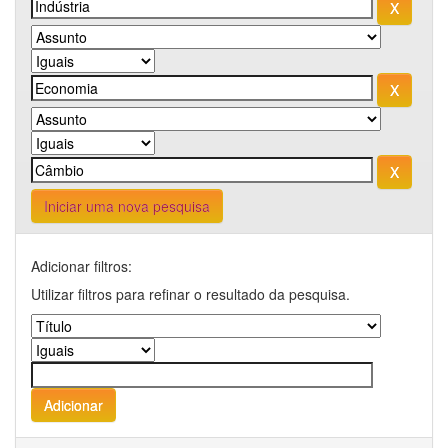
Iniciar uma nova pesquisa
Adicionar filtros:
Utilizar filtros para refinar o resultado da pesquisa.