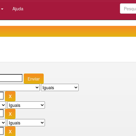
:
Ajuda