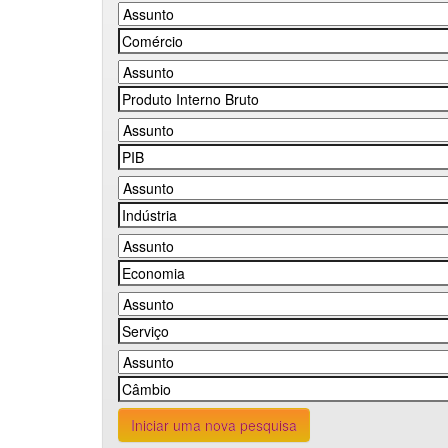
Iniciar uma nova pesquisa