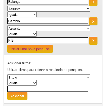
Iniciar uma nova pesquisa
Adicionar filtros:
Utilizar filtros para refinar o resultado da pesquisa.