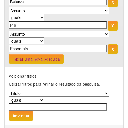
Iniciar uma nova pesquisa
Adicionar filtros:
Utilizar filtros para refinar o resultado da pesquisa.