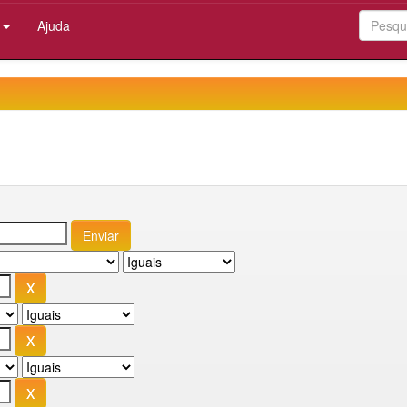
:
Ajuda