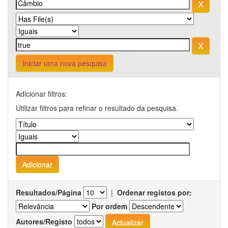
Iniciar uma nova pesquisa
Adicionar filtros:
Utilizar filtros para refinar o resultado da pesquisa.
Resultados/Página
|
Ordenar registos por:
Por ordem
Autores/Registo