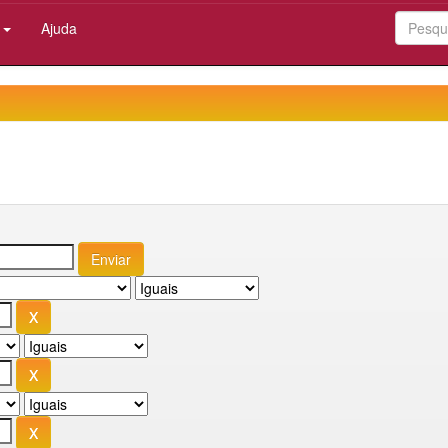
:
Ajuda