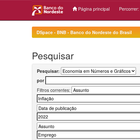
Página principal
Percorrer
Skip
navigation
DSpace - BNB - Banco do Nordeste do Brasil
Pesquisar
Pesquisar:
por
Filtros correntes: