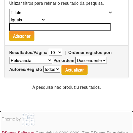
Utilizar filtros para refinar o resultado da pesquisa.
Resultados/Página
|
Ordenar registos por:
Por ordem
Autores/Registo
A pesquisa não produziu resultados.
Theme by
DSpace Software
Copyright © 2002-2009 The DSpace Foundation -