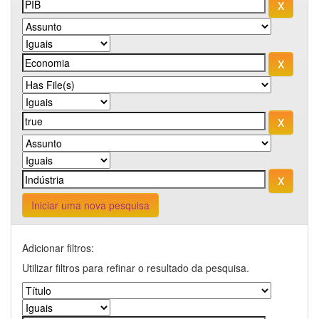
Iniciar uma nova pesquisa
Adicionar filtros:
Utilizar filtros para refinar o resultado da pesquisa.