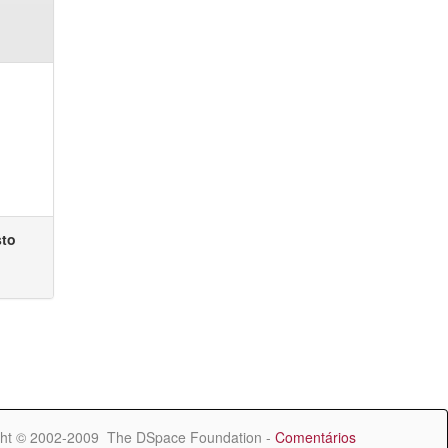
sto
ht © 2002-2009 The DSpace Foundation -
Comentários