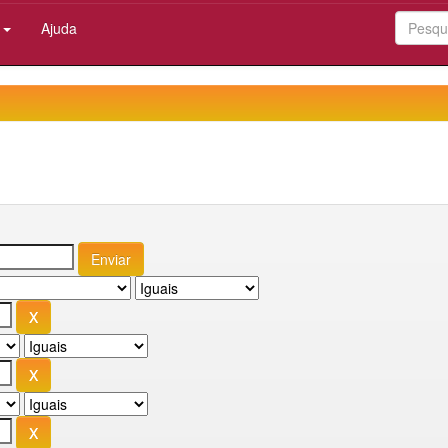
:
Ajuda